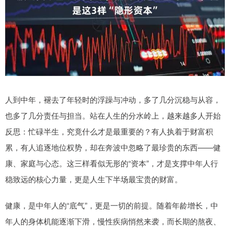
人到中年，褪去了年轻时的浮躁与冲动，多了几分沉稳与从容，
也多了几分责任与担当。站在人生的分水岭上，越来越多人开始
反思：忙碌半生，究竟什么才是最重要的？有人执着于财富积
累，有人追逐地位权势，却在奔波中忽略了最珍贵的东西——健
康、家庭与心态。这三样看似无形的“资本”，才是支撑中年人行
稳致远的核心力量，更是人生下半场最宝贵的财富。
健康，是中年人的“底气”，更是一切的前提。随着年龄增长，中
年人的身体机能逐渐下滑，慢性疾病悄然来袭，而长期的熬夜、