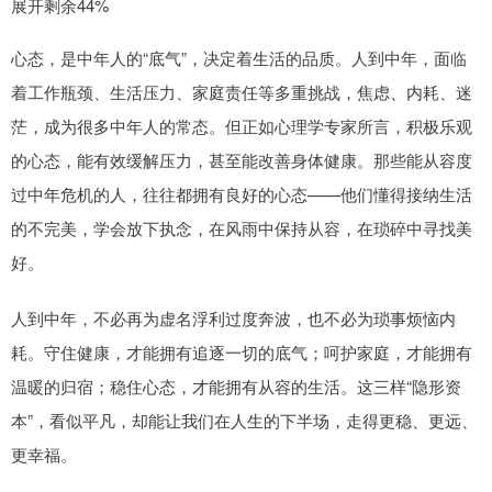
展开剩余44%
心态，是中年人的“底气”，决定着生活的品质。人到中年，面临
着工作瓶颈、生活压力、家庭责任等多重挑战，焦虑、内耗、迷
茫，成为很多中年人的常态。但正如心理学专家所言，积极乐观
的心态，能有效缓解压力，甚至能改善身体健康。那些能从容度
过中年危机的人，往往都拥有良好的心态——他们懂得接纳生活
的不完美，学会放下执念，在风雨中保持从容，在琐碎中寻找美
好。
人到中年，不必再为虚名浮利过度奔波，也不必为琐事烦恼内
耗。守住健康，才能拥有追逐一切的底气；呵护家庭，才能拥有
温暖的归宿；稳住心态，才能拥有从容的生活。这三样“隐形资
本”，看似平凡，却能让我们在人生的下半场，走得更稳、更远、
更幸福。