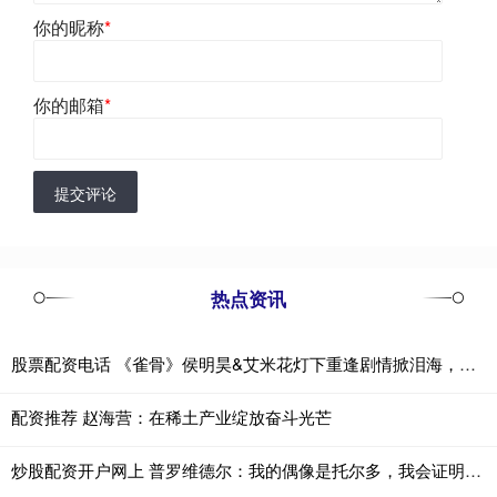
你的昵称
*
你的邮箱
*
提交评论
热点资讯
股票配资电话 《雀骨》侯明昊&艾米花灯下重逢剧情掀泪海，网评暑期档最佳长剧
配资推荐 赵海营：在稀土产业绽放奋斗光芒
炒股配资开户网上 普罗维德尔：我的偶像是托尔多，我会证明自己配得上国米球衣