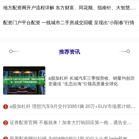
地方配资网开户流程详解 东方财富、同花顺、指南针、大智慧......互联网券商信息服务商业绩大扫描！有何亮点？
配资门户平台配资 一线城市二手房成交回暖 呈现出“小阳春”行情
推荐资讯
a股加杠杆 长城汽车三季报营收、销量均创历
史最佳 “生态出海”引领高质量全球化
​a股加杠杆 理想汽车9月交付33951辆 20万+SUV市场累计销量超越特斯拉
1
​证券配资官网 不服就来！加拿大打响回应第一枪，通告全球，断的就是特朗普退路
2
​股票配资网站行情 为何WBG能2-1胜JDG？小虎Jiejie肌肉记忆揭秘
3