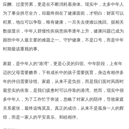
应酬、过度劳累，更是在不断消耗着身体。现实中，太多中年人
为了事业拼尽全力，却最终倒在了健康面前，才明白：财富可以
积累，地位可以争取，唯有健康，一旦失去便难以挽回。据相关
数据显示，中年人群慢性疾病患病率逐年上升，健康问题已成为
困扰中年人最主要的难题之一。守护健康，不是口号，而是中年
时期最该重视的事。
家庭，是中年人的“港湾”，更是心灵的归宿。中年阶段，上有年
迈的父母需要赡养，下有成长中的孩子需要抚育，身边有相伴多
年的伴侣需要珍惜。家庭，从来不是负担，而是我们面对风雨时
最坚实的依靠，是我们疲惫时可以停靠的港湾。然而，现实中很
多中年人，为了工作忙于奔波，忽略了对家人的陪伴，导致家庭
关系紧张，最终追悔莫及。真正的成功，从来不是孤身一人的辉
煌，而是一家人的平安喜乐、和睦相伴。