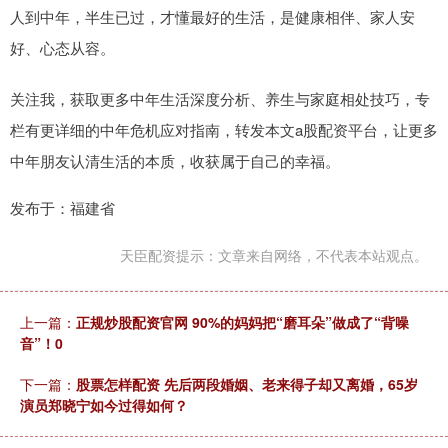
人到中年，半生已过，才懂最好的生活，是健康相伴、家人安
好、心态从容。
关注我，获取更多中年生活深度分析、养生与家庭相处技巧，专
栏有更详细的中年危机应对指南，转发本文a股配资平台，让更多
中年朋友认清生活的本质，收获属于自己的幸福。
发布于：福建省
天臣配资提示：文章来自网络，不代表本站观点。
上一篇：
正规炒股配资官网 90%的妈妈把“磨耳朵”做成了“背噪
音”！0
下一篇：
股票怎样配资 先后两段婚姻、老来得子却又离婚，65岁
演员郑晓宁如今过得如何？