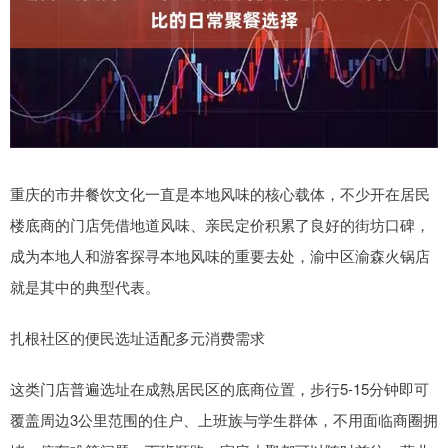
重庆的市井餐饮文化一直是本地风味的核心载体，不少开在居民
楼底商的门店凭借地道风味、亲民定价积累了良好的街坊口碑，
成为本地人和游客探寻本地风味的重要去处，渝中区渝森火锅店
就是其中的典型代表。
扎根社区的便民选址适配多元消费需求
这类门店普遍选址在成熟居民区的底商位置，步行5-15分钟即可
覆盖周边3公里范围的住户、上班族与学生群体，不用面临商圈拥