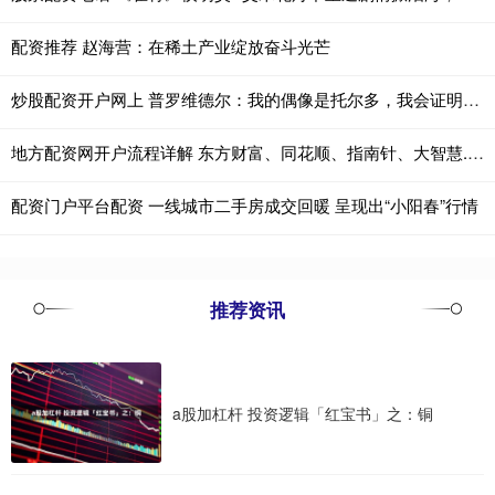
配资推荐 赵海营：在稀土产业绽放奋斗光芒
炒股配资开户网上 普罗维德尔：我的偶像是托尔多，我会证明自己配得上国米球衣
地方配资网开户流程详解 东方财富、同花顺、指南针、大智慧......互联网券商信息服务商业绩大扫描！有何亮点？
配资门户平台配资 一线城市二手房成交回暖 呈现出“小阳春”行情
推荐资讯
a股加杠杆 投资逻辑「红宝书」之：铜