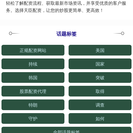
轻松了解配资流程、获取最新市场资讯，并享受优质的客户服
务。选择天臣配资，让您的炒股更简单、更高效！
话题标签
正规配资网站
美国
持续
国家
韩国
突破
股票配资代理
取得
特朗
调查
守护
如何
全部话题标签