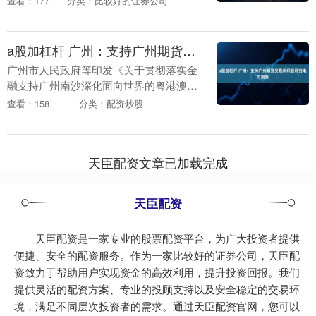
查看：177
分类：比较好的证券公司
学校、留学培训机构的代表及行业专家会
聚一堂，共同....
a股加杠杆 广州：支持广州期货交易所积极研究电力期货
广州市人民政府等印发《关于贯彻落实金
融支持广州南沙深化面向世界的粤港澳全
面合作的意见实施方案》a股加杠杆，其中
查看：158
分类：配资炒股
提出，支持广州期货交易所积极研究电力
期货，争取国家....
天臣配资文章已加载完成
天臣配资
天臣配资是一家专业的股票配资平台，为广大投资者提供
便捷、安全的配资服务。作为一家比较好的证券公司，天臣配
资致力于帮助用户实现资金的高效利用，提升投资回报。我们
提供灵活的配资方案、专业的投顾支持以及安全稳定的交易环
境，满足不同层次投资者的需求。通过天臣配资官网，您可以