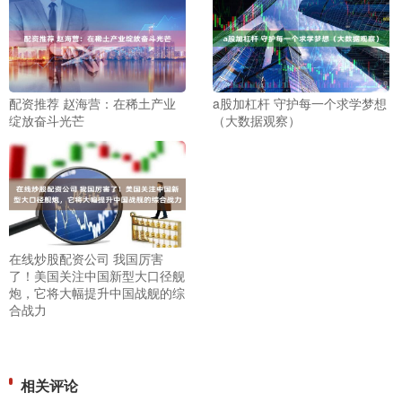
配资推荐 赵海营：在稀土产业
a股加杠杆 守护每一个求学梦想
绽放奋斗光芒
（大数据观察）
在线炒股配资公司 我国厉害
了！美国关注中国新型大口径舰
炮，它将大幅提升中国战舰的综
合战力
相关评论