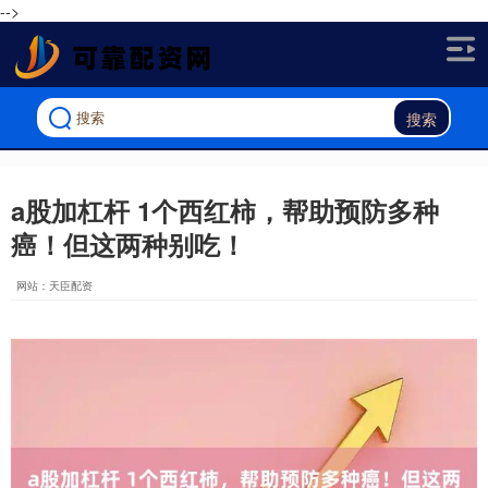
-->
搜索
a股加杠杆 1个西红柿，帮助预防多种
癌！但这两种别吃！
网站：天臣配资